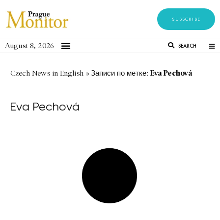
SUBSCRIBE
August 8, 2026
SEARCH
Eva Pechová
Czech News in English
»
Записи по метке:
Eva Pechová