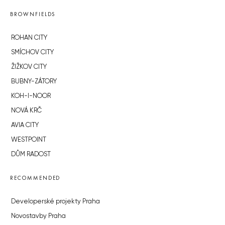
BROWNFIELDS
ROHAN CITY
SMÍCHOV CITY
ŽIŽKOV CITY
BUBNY-ZÁTORY
KOH-I-NOOR
NOVÁ KRČ
AVIA CITY
WESTPOINT
DŮM RADOST
RECOMMENDED
Developerské projekty Praha
Novostavby Praha