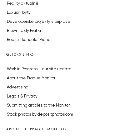
Reality aktuálně
Luxusní byty
Developerské projekty v přípravě
Brownfieldy Praha
Realitní kancelář Praha
QUICKS LINKS
Work in Progress – our site update
About the Prague Monitor
Advertising
Legals & Privacy
Submitting articles to the Monitor
Stock photos by depositphotos.com
ABOUT THE PRAGUE MONITOR