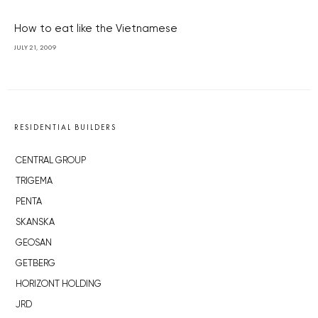
How to eat like the Vietnamese
JULY 21, 2009
RESIDENTIAL BUILDERS
CENTRAL GROUP
TRIGEMA
PENTA
SKANSKA
GEOSAN
GETBERG
HORIZONT HOLDING
JRD