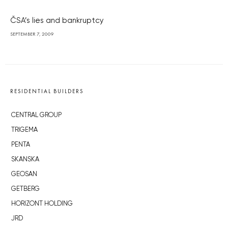
ČSA’s lies and bankruptcy
SEPTEMBER 7, 2009
RESIDENTIAL BUILDERS
CENTRAL GROUP
TRIGEMA
PENTA
SKANSKA
GEOSAN
GETBERG
HORIZONT HOLDING
JRD