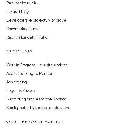
Reality aktuálně
Luxusní byty
Developerské projekty v přípravě
Brownfieldy Praha
Realitní kancelář Praha
QUICKS LINKS
Work in Progress – our site update
About the Prague Monitor
Advertising
Legals & Privacy
Submitting articles to the Monitor
Stock photos by depositphotos.com
ABOUT THE PRAGUE MONITOR