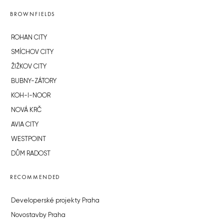
BROWNFIELDS
ROHAN CITY
SMÍCHOV CITY
ŽIŽKOV CITY
BUBNY-ZÁTORY
KOH-I-NOOR
NOVÁ KRČ
AVIA CITY
WESTPOINT
DŮM RADOST
RECOMMENDED
Developerské projekty Praha
Novostavby Praha