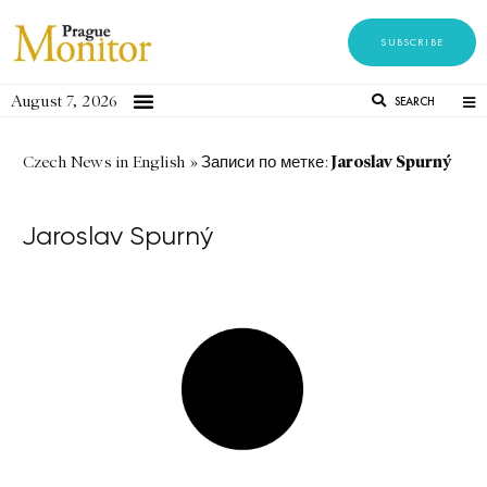
SUBSCRIBE
August 7, 2026
SEARCH
Jaroslav Spurný
Czech News in English
»
Записи по метке:
Jaroslav Spurný