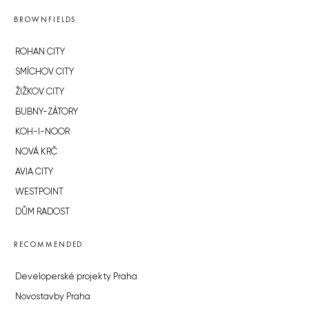
BROWNFIELDS
ROHAN CITY
SMÍCHOV CITY
ŽIŽKOV CITY
BUBNY-ZÁTORY
KOH-I-NOOR
NOVÁ KRČ
AVIA CITY
WESTPOINT
DŮM RADOST
RECOMMENDED
Developerské projekty Praha
Novostavby Praha