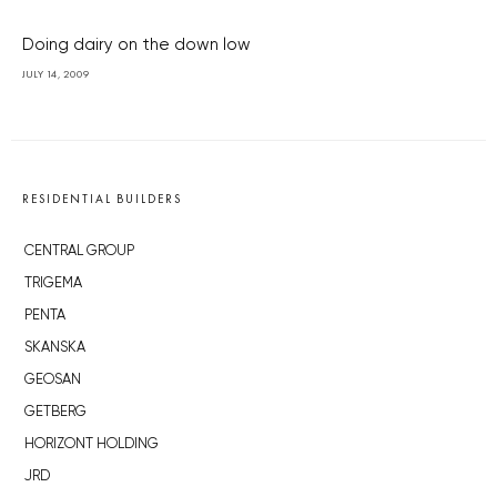
Doing dairy on the down low
JULY 14, 2009
RESIDENTIAL BUILDERS
CENTRAL GROUP
TRIGEMA
PENTA
SKANSKA
GEOSAN
GETBERG
HORIZONT HOLDING
JRD