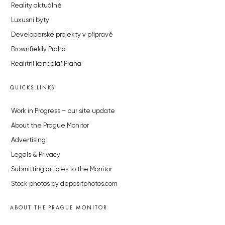
Reality aktuálně
Luxusní byty
Developerské projekty v přípravě
Brownfieldy Praha
Realitní kancelář Praha
QUICKS LINKS
Work in Progress – our site update
About the Prague Monitor
Advertising
Legals & Privacy
Submitting articles to the Monitor
Stock photos by depositphotos.com
ABOUT THE PRAGUE MONITOR