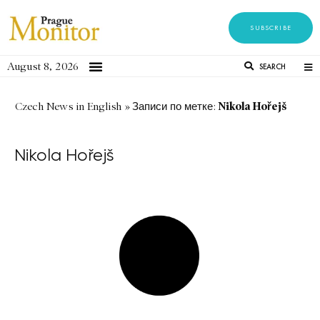
SUBSCRIBE
August 8, 2026
SEARCH
Nikola Hořejš
Czech News in English
»
Записи по метке:
Nikola Hořejš