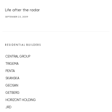
Life after the radar
SEPTEMBER 23, 2009
RESIDENTIAL BUILDERS
CENTRAL GROUP
TRIGEMA
PENTA
SKANSKA
GEOSAN
GETBERG
HORIZONT HOLDING
JRD