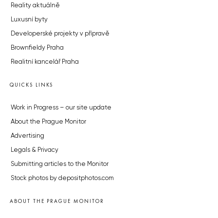
Reality aktuálně
Luxusní byty
Developerské projekty v přípravě
Brownfieldy Praha
Realitní kancelář Praha
QUICKS LINKS
Work in Progress – our site update
About the Prague Monitor
Advertising
Legals & Privacy
Submitting articles to the Monitor
Stock photos by depositphotos.com
ABOUT THE PRAGUE MONITOR