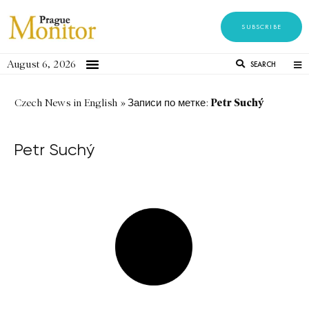
SUBSCRIBE
August 6, 2026
SEARCH
Petr Suchý
Czech News in English
»
Записи по метке:
Petr Suchý