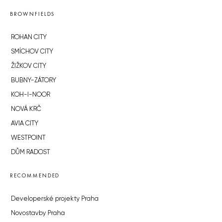
BROWNFIELDS
ROHAN CITY
SMÍCHOV CITY
ŽIŽKOV CITY
BUBNY-ZÁTORY
KOH-I-NOOR
NOVÁ KRČ
AVIA CITY
WESTPOINT
DŮM RADOST
RECOMMENDED
Developerské projekty Praha
Novostavby Praha