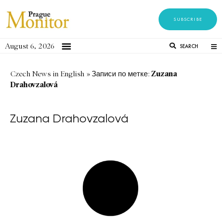
SUBSCRIBE
August 6, 2026
SEARCH
Zuzana
Czech News in English
»
Записи по метке:
Drahovzalová
Zuzana Drahovzalová