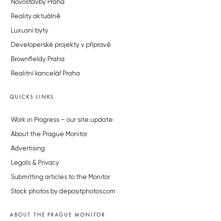
Novostavby Praha
Reality aktuálně
Luxusní byty
Developerské projekty v přípravě
Brownfieldy Praha
Realitní kancelář Praha
QUICKS LINKS
Work in Progress – our site update
About the Prague Monitor
Advertising
Legals & Privacy
Submitting articles to the Monitor
Stock photos by depositphotos.com
ABOUT THE PRAGUE MONITOR