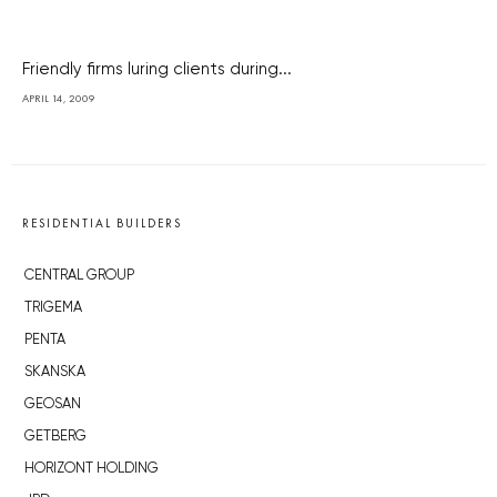
Friendly firms luring clients during...
APRIL 14, 2009
RESIDENTIAL BUILDERS
CENTRAL GROUP
TRIGEMA
PENTA
SKANSKA
GEOSAN
GETBERG
HORIZONT HOLDING