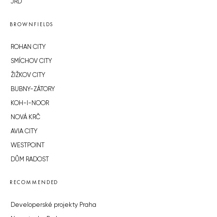
JRD
BROWNFIELDS
ROHAN CITY
SMÍCHOV CITY
ŽIŽKOV CITY
BUBNY-ZÁTORY
KOH-I-NOOR
NOVÁ KRČ
AVIA CITY
WESTPOINT
DŮM RADOST
RECOMMENDED
Developerské projekty Praha