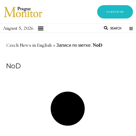
SUBSCRIBE
August 5, 2026
SEARCH
NoD
Czech News in English
»
Записи по метке:
NoD