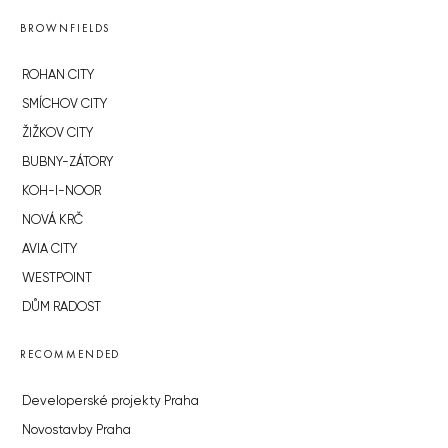
BROWNFIELDS
ROHAN CITY
SMÍCHOV CITY
ŽIŽKOV CITY
BUBNY-ZÁTORY
KOH-I-NOOR
NOVÁ KRČ
AVIA CITY
WESTPOINT
DŮM RADOST
RECOMMENDED
Developerské projekty Praha
Novostavby Praha