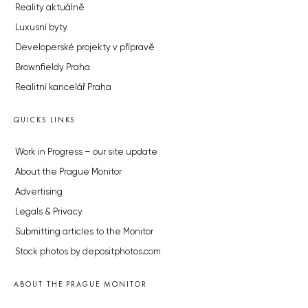
Reality aktuálně
Luxusní byty
Developerské projekty v přípravě
Brownfieldy Praha
Realitní kancelář Praha
QUICKS LINKS
Work in Progress – our site update
About the Prague Monitor
Advertising
Legals & Privacy
Submitting articles to the Monitor
Stock photos by depositphotos.com
ABOUT THE PRAGUE MONITOR