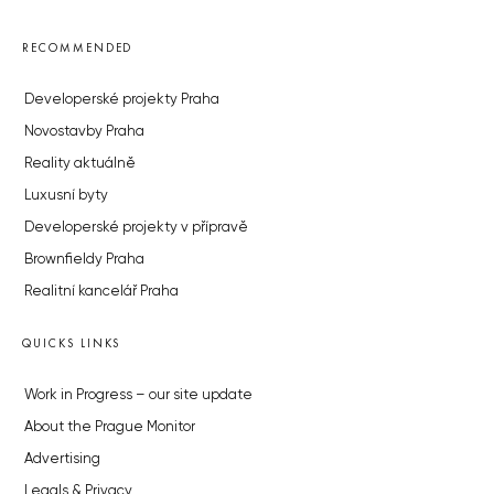
RECOMMENDED
Developerské projekty Praha
Novostavby Praha
Reality aktuálně
Luxusní byty
Developerské projekty v přípravě
Brownfieldy Praha
Realitní kancelář Praha
QUICKS LINKS
Work in Progress – our site update
About the Prague Monitor
Advertising
Legals & Privacy