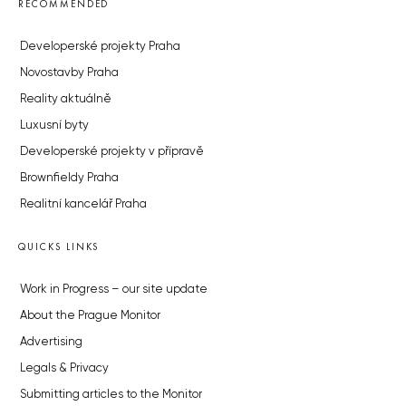
RECOMMENDED
Developerské projekty Praha
Novostavby Praha
Reality aktuálně
Luxusní byty
Developerské projekty v přípravě
Brownfieldy Praha
Realitní kancelář Praha
QUICKS LINKS
Work in Progress – our site update
About the Prague Monitor
Advertising
Legals & Privacy
Submitting articles to the Monitor