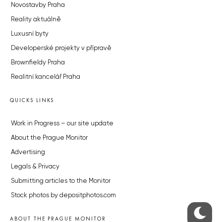
Novostavby Praha
Reality aktuálně
Luxusní byty
Developerské projekty v přípravě
Brownfieldy Praha
Realitní kancelář Praha
QUICKS LINKS
Work in Progress – our site update
About the Prague Monitor
Advertising
Legals & Privacy
Submitting articles to the Monitor
Stock photos by depositphotos.com
ABOUT THE PRAGUE MONITOR